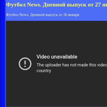
Футбол News. Дневной выпуск от 27 я
Футбол News. Дневной выпуск от 26 января