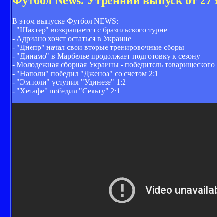
Футбол News. Утренний выпуск от 27
В этом выпуске Футбол NEWS:
- "Шахтер" возвращается с бразильского турне
- Адриано хочет остаться в Украине
- "Днепр" начал свои вторые тренировочные сборы
- "Динамо" в Марбелье продолжает подготовку к сезону
- Молодежная сборная Украины - победитель товарищеского
- "Наполи" победил "Дженоа" со счетом 2:1
- "Эмполи" уступил "Удинезе" 1:2
- "Хетафе" победил "Сельту" 2:1