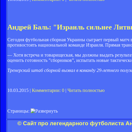
Андрей Баль: "Израиль сильнее Литв
Cегодня футбольная сборная Украины сыграет первый матч в
противостоять национальной команде Израиля. Прямая тран
— Хотя встреча и товарищеская, мы должны выдать результ
оценить готовность ”сборников”, испытать новые тактическ
Тренерский штаб сборной вызвал в команду 29-летнего полу
10.03.2015 |
Комментарии: 0
|
Читать полностью
Страницы:
© Сайт про легендарного футболиста А