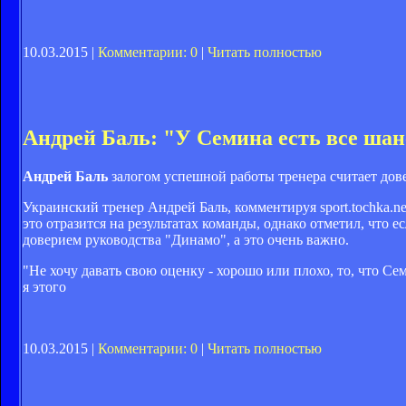
10.03.2015 |
Комментарии: 0
|
Читать полностью
Андрей Баль: "У Семина есть все ша
Андрей Баль
залогом успешной работы тренера считает дове
Украинский тренер Андрей Баль, комментируя sport.tochka.n
это отразится на результатах команды, однако отметил, что е
доверием руководства "Динамо", а это очень важно.
"Не хочу давать свою оценку - хорошо или плохо, то, что Сем
я этого
10.03.2015 |
Комментарии: 0
|
Читать полностью