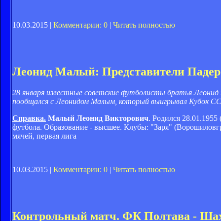
10.03.2015 |
Комментарии: 0
|
Читать полностью
Леонид Малый: Представители Падерб
28 января известные советские футболисты братья Леонид
пообщался с Леонидом Малым, который выигрывал Кубок СССР
Справка.
Малый Леонид Викторович
. Родился 28.01.195
футбола. Образование - высшее. Клубы: "Заря" (Ворошиловград)
мячей, первая лига
10.03.2015 |
Комментарии: 0
|
Читать полностью
Контрольный матч. ФК Полтава - Шахт