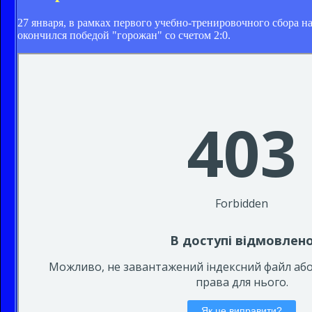
27 января, в рамках первого учебно-тренировочного сбора 
окончился победой "горожан" со счетом 2:0.