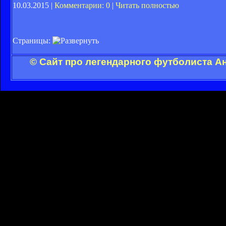
10.03.2015 |
Комментарии: 0
|
Читать полностью
Страницы:
© Сайт про легендарного футболиста А