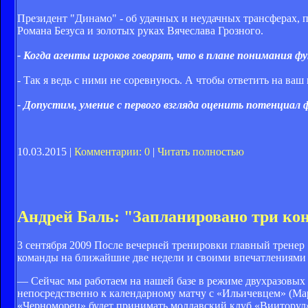
Президент "Динамо" - об удачных и неудачных трансферах, 
Романа Безуса и золотых руках Вячеслава Грозного.
- Когда агенты игроков говорят, что в плане понимания 
- Так я ведь с ними не соревнуюсь. А чтобы ответить на ваш
- Допустим, умение с первого взгляда оценить потенциал
10.03.2015 |
Комментарии: 0
|
Читать полностью
Андрей Баль: "Запланировано три к
3 сентября 2009 После вечерней тренировки главный трене
команды на ближайшие две недели и своими впечатлениями 
— Сейчас мы работаем на нашей базе в режиме двухразовых 
непосредственно к календарному матчу с «Ильичевцем» (Мар
«Черноморец» будет принимать молдавский клуб «Вииторул»