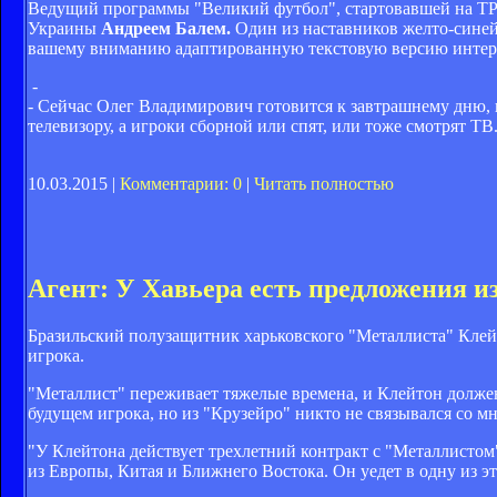
Ведущий программы "Великий футбол", стартовавшей на ТР
Украины
Андреем Балем.
Один из наставников желто-синей
вашему вниманию адаптированную текстовую версию интер
-
- Сейчас Олег Владимирович готовится к завтрашнему дню, 
телевизору, а игроки сборной или спят, или тоже смотрят ТВ.
10.03.2015 |
Комментарии: 0
|
Читать полностью
Агент: У Хавьера есть предложения и
Бразильский полузащитник харьковского "Металлиста" Клей
игрока.
"Металлист" переживает тяжелые времена, и Клейтон должен
будущем игрока, но из "Крузейро" никто не связывался со мн
"У Клейтона действует трехлетний контракт с "Металлистом"
из Европы, Китая и Ближнего Востока. Он уедет в одну из эт