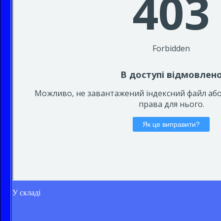
У складі