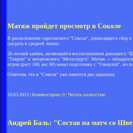
Матяж пройдет просмотр в Соколе
В расположение саратовского "Сокола", проводящего сбор
сыграть в средней линии.
26-летний хавбек, являющийся воспитанником донецкого "Ш
"Таврии" и запорожского "Металлурга". Матяж — обладатель
игрок (рост 188, вес 80) начал подготовку с "Говерлой", но
Отметим, что в "Соколе" уже имеются два украинца
10.03.2015 |
Комментарии: 0
|
Читать полностью
Андрей Баль: "Состав на матч со Шве