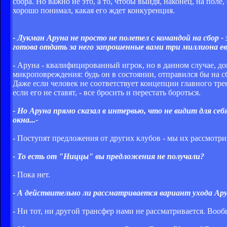
сбора. Но важно не это, а то, чтобы выйдя, наконец, на поле,
хорошо понимал, какая его ждет конкуренция.
- Лукман Аруна не просто не полетел с командой на сбор 
готова отдать за него запрошенные вами три миллиона ев
- Аруна - квалифицированный игрок, но в данном случае, до
микроповреждения: будь он в состоянии, отправился бы на с
Даже если человек не соответствует концепции главного тре
если его не ставят, - все бросить и перестать бороться.
- Но Аруна прямо сказал в интервью, что не видит для с
окна...-
- Поступят предложения от других клубов - мы их рассмотрим
- То есть от "Ниццы" вы предложения не получали?
- Пока нет.
- А действительно ли рассматривается вариант ухода Ар
- Ни тот, ни другой трансфер нами не рассматривается. Вооб