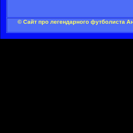
© Сайт про легендарного футболиста А