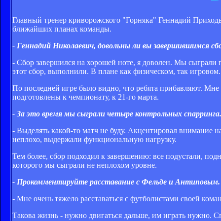
Главный тренер криворожского "Горняка" Геннадий Приходьк
ближайших планах команды.
- Геннадий Николаевич, довольны ли вы завершившимся сб
- Сбор завершился на хорошей ноте, я доволен. Мы сыграли 
этот сбор, выполнили. В плане как физическом, так игровом.
По последней игре было видно, что ребята прибавляют. Мн
подготовлены к чемпионату, к 21-го марта.
- За это время мы сыграли четыре контрольных спарринга..
- Выделять какой-то матч не буду. Акцентировал внимание 
неплохо, выдержали функциональную нагрузку.
Тем более, сбор подходил к завершению: все подустали, под
которого мы сыграли не неплохом уровне.
- Прокомментируйте расставание с Фельде и Антиповым.
- Мне очень тяжело расставаться с футболистами своей кома
Такова жизнь - нужно двигаться дальше, им играть нужно. С