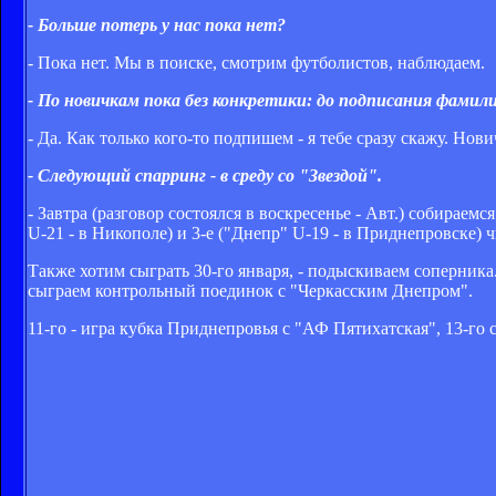
- Больше потерь у нас пока нет?
- Пока нет. Мы в поиске, смотрим футболистов, наблюдаем.
- По новичкам пока без конкретики: до подписания фамил
- Да. Как только кого-то подпишем - я тебе сразу скажу. Нов
- Следующий спарринг - в среду со "Звездой".
- Завтра (разговор состоялся в воскресенье - Авт.) собираемс
U-21 - в Никополе) и 3-е ("Днепр" U-19 - в Приднепровске) ч
Также хотим сыграть 30-го января, - подыскиваем соперника.
сыграем контрольный поединок с "Черкасским Днепром".
11-го - игра кубка Приднепровья с "АФ Пятихатская", 13-го