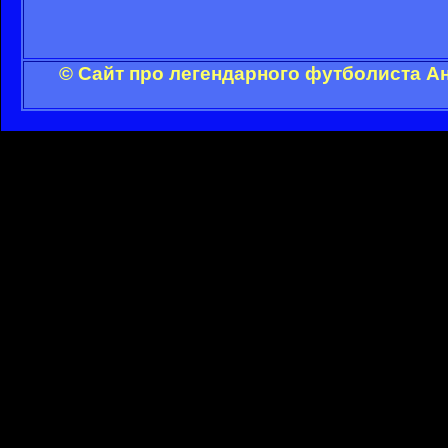
© Сайт про легендарного футболиста А