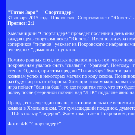
"Титан-Заря" - "Спортлидер+"
31 января 2015 года. Покровское. Спорткомплекс "Юность" -
Прогноз: 2:1
Хмельницкий "Спортлидер+" проведет последний день января
каждая щель спорткомплекса "Юность". Именно эта аура помо
соперников "титанов" уезжает из Покровского с набранными
очередных "домашних" пунктов.
Помимо родных стен, нельзя не вспомнить о том, что у под
покровчанам удалось снять "скальп" с "Урагана". Поэтому, 
стенах. Однако, при этом вряд ли "Титан-Заря" будет играть
хозяевам успех в некоторых матчах по ходу сезона. Поединок
раз будут играть от обороны. Хотя при этом можно нарватьс
игра пойдет "баш на баш", то где гарантия того, что это бу
более, после фееричной победы над "ЛТК" подоляне явно на 
Правда, есть еще один нюанс, о котором нельзя не вспомнит
команд в Хмельницком. Тот сумасшедший поединок, думается
– 11:6 в пользу "лидеров". Ждем такого же в Покровском, или
Фото: ФК "Спортлидер+"